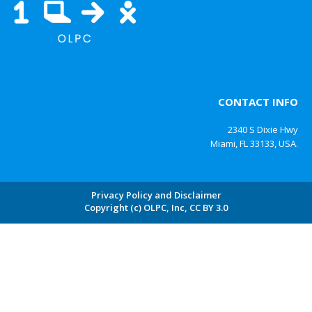
CONTACT INFO
2340 S Dixie Hwy
Miami, FL 33133, USA.
Privacy Policy and Disclaimer
Copyright (c) OLPC, Inc, CC BY 3.0